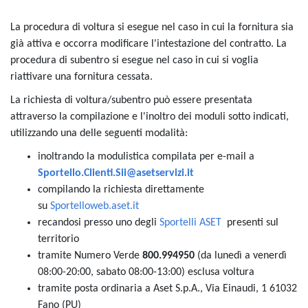
La procedura di voltura si esegue nel caso in cui la fornitura sia
già attiva e occorra modificare l'intestazione del contratto. La
procedura di subentro si esegue nel caso in cui si voglia
riattivare una fornitura cessata.
La richiesta di voltura/subentro può essere presentata
attraverso la compilazione e l'inoltro dei moduli sotto indicati
,
utilizzando una delle seguenti modalità:
inoltrando la modulistica compilata per e-mail a
Sportello.Clienti.Sii@asetservizi.it
compilando la richiesta direttamente
su
Sportelloweb.aset.it
recandosi presso uno degli
Sportelli ASET
presenti sul
territorio
tramite Numero Verde
800.994950
(da lunedì a venerdì
08:00-20:00, sabato 08:00-13:00) esclusa voltura
tramite posta ordinaria a Aset S.p.A., Via Einaudi, 1 61032
Fano (PU)