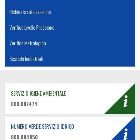
Richiesta rateizzazione
Verifica Livello Pressione
Verifica Metrologica
Scarichi Industriali
SERVIZIO IGIENE AMBIENTALE
800.997474
NUMERO VERDE SERVIZIO IDRICO
800.994950