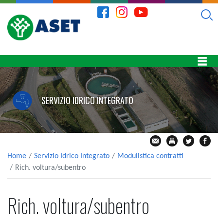
SERVIZIO IDRICO INTEGRATO
Home
Servizio Idrico Integrato
Modulistica contratti
Rich. voltura/subentro
Rich. voltura/subentro