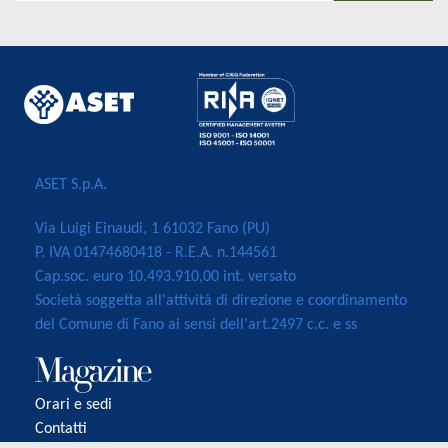
ASET S.p.A.
Via Luigi Einaudi, 1 61032 Fano (PU)
P. IVA 01474680418 - R.E.A. n.144561
Cap.soc. euro 10.493.910,00 int. versato
Società soggetta all'attività di direzione e coordinamento
del Comune di Fano ai sensi dell'art.2497 c.c. e ss
Orari e sedi
Contatti