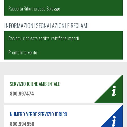
Raccolta Rifiuti presso Spiagge
INFORMAZIONI SEGNALAZIONI E RECLAMI
Reclami, richieste scritte, rettifiche importi
Pronto Intervento
SERVIZIO IGIENE AMBIENTALE
800.997474
NUMERO VERDE SERVIZIO IDRICO
800.994950