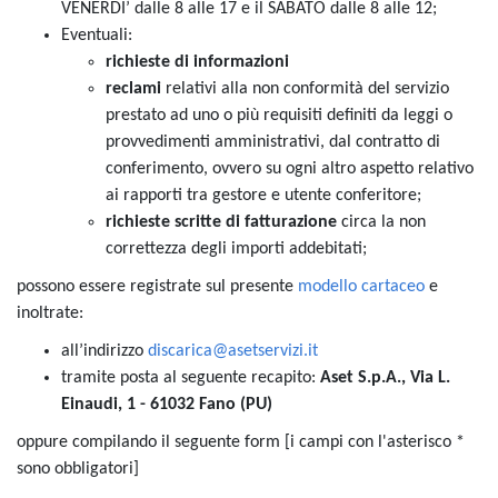
VENERDI’ dalle 8 alle 17 e il SABATO dalle 8 alle 12;
Eventuali:
richieste di informazioni
reclami
relativi alla non conformità del servizio
prestato ad uno o più requisiti definiti da leggi o
provvedimenti amministrativi, dal contratto di
conferimento, ovvero su ogni altro aspetto relativo
ai rapporti tra gestore e utente conferitore;
richieste scritte di fatturazione
circa la non
correttezza degli importi addebitati;
possono essere registrate sul presente
modello cartaceo
e
inoltrate:
all’indirizzo
discarica@asetservizi.it
tramite posta al seguente recapito:
Aset S.p.A., Via L.
Einaudi, 1 - 61032 Fano (PU)
oppure compilando il seguente form [i campi con l'asterisco *
sono obbligatori]