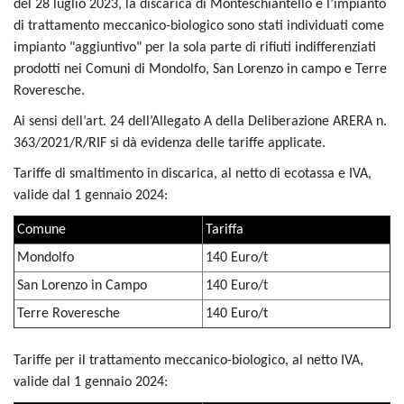
del 28 luglio 2023, la discarica di Monteschiantello e l’impianto
di trattamento meccanico-biologico sono stati individuati come
impianto "aggiuntivo" per la sola parte di rifiuti indifferenziati
prodotti nei Comuni di Mondolfo, San Lorenzo in campo e Terre
Roveresche.
Ai sensi dell’art. 24 dell’Allegato A della Deliberazione ARERA n.
363/2021/R/RIF si dà evidenza delle tariffe applicate.
Tariffe di smaltimento in discarica, al netto di ecotassa e IVA,
valide dal 1 gennaio 2024:
Comune
Tariffa
Mondolfo
140 Euro/t
San Lorenzo in Campo
140 Euro/t
Terre Roveresche
140 Euro/t
Tariffe per il trattamento meccanico-biologico, al netto IVA,
valide dal 1 gennaio 2024: