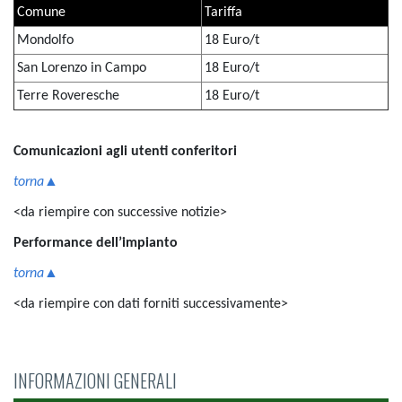
Comune
Tariffa
Mondolfo
18 Euro/t
San Lorenzo in Campo
18 Euro/t
Terre Roveresche
18 Euro/t
Comunicazioni agli utenti conferitori
torna▲
<da riempire con successive notizie>
Performance dell’impianto
torna▲
<da riempire con dati forniti successivamente>
INFORMAZIONI GENERALI