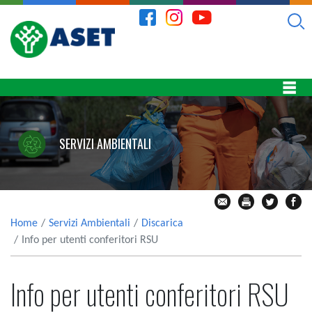
SERVIZI AMBIENTALI
Home
Servizi Ambientali
Discarica
Info per utenti conferitori RSU
Info per utenti conferitori RSU