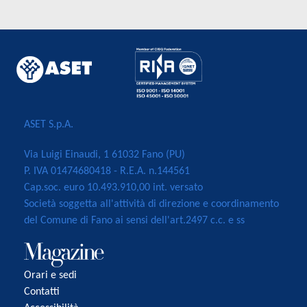
ASET S.p.A.
Via Luigi Einaudi, 1 61032 Fano (PU)
P. IVA 01474680418 - R.E.A. n.144561
Cap.soc. euro 10.493.910,00 int. versato
Società soggetta all'attività di direzione e coordinamento
del Comune di Fano ai sensi dell'art.2497 c.c. e ss
Orari e sedi
Contatti