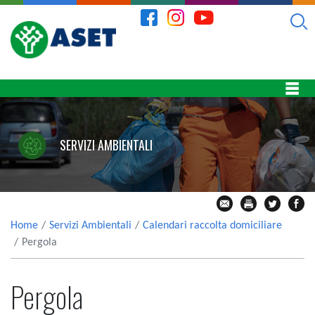
SERVIZI AMBIENTALI
Home
Servizi Ambientali
Calendari raccolta domiciliare
Pergola
Pergola