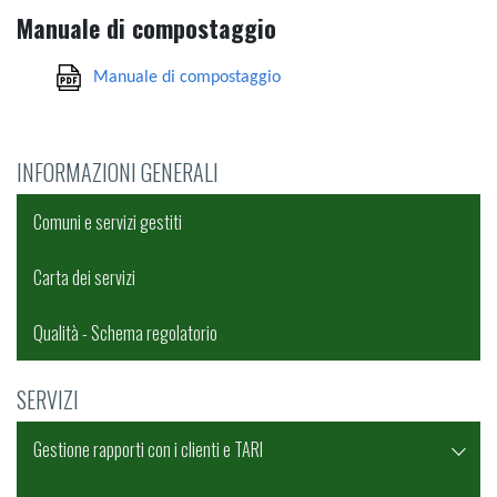
Manuale di compostaggio
Manuale di compostaggio
INFORMAZIONI GENERALI
Comuni e servizi gestiti
Carta dei servizi
Qualità - Schema regolatorio
SERVIZI
Gestione rapporti con i clienti e TARI