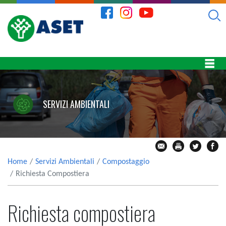
SERVIZI AMBIENTALI
Home
Servizi Ambientali
Compostaggio
Richiesta Compostiera
Richiesta compostiera