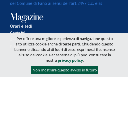
del Comune di Fano ai sensi dell'art.2497 c.c. e ss
Orari e sedi
Contatti
Per offrire una migliore esperienza di navigazione questo
Accessibilità
sito utilizza cookie anche di terze parti. Chiudendo questo
Privacy
banner o cliccando al di fuori di esso, esprimerai il consenso
all'uso dei cookie. Per saperne di più puoi consultare la
nostra
privacy policy
.