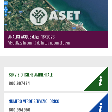
ANALISI ACQUE d.lgs. 18/2023
Visualizza la qualità della tua acqua di casa
SERVIZIO IGIENE AMBIENTALE
800.997474
NUMERO VERDE SERVIZIO IDRICO
800.994950