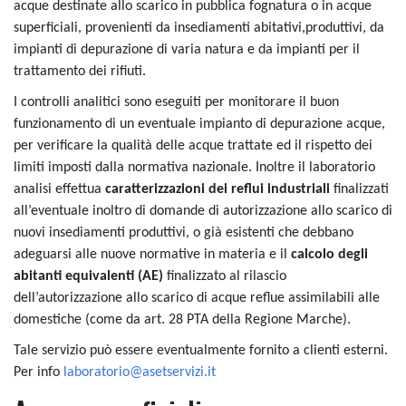
acque destinate allo scarico in pubblica fognatura o in acque
superficiali, provenienti da insediamenti abitativi,produttivi, da
impianti di depurazione di varia natura e da impianti per il
trattamento dei rifiuti.
I controlli analitici sono eseguiti per monitorare il buon
funzionamento di un eventuale impianto di depurazione acque,
per verificare la qualità delle acque trattate ed il rispetto dei
limiti imposti dalla normativa nazionale. Inoltre il laboratorio
analisi effettua
caratterizzazioni dei reflui industriali
finalizzati
all’eventuale inoltro di domande di autorizzazione allo scarico di
nuovi insediamenti produttivi, o già esistenti che debbano
adeguarsi alle nuove normative in materia e il
calcolo degli
abitanti equivalenti (AE)
finalizzato al rilascio
dell’autorizzazione allo scarico di acque reflue assimilabili alle
domestiche (come da art. 28 PTA della Regione Marche).
Tale servizio può essere eventualmente fornito a clienti esterni.
Per info
laboratorio@asetservizi.it