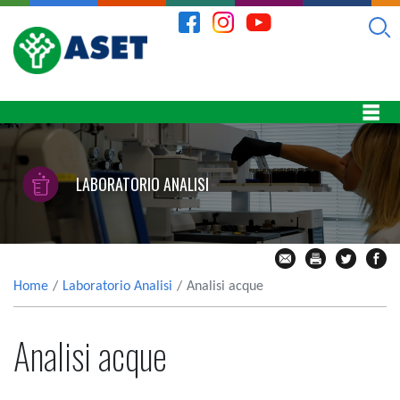
LABORATORIO ANALISI
Home
Laboratorio Analisi
Analisi acque
Analisi acque