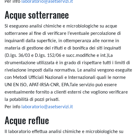
Per info
laboratorio@asetservizi.it
Acque sotterranee
Si eseguono analisi chimiche e microbiologiche su acque
sotterranee al fine di verificare l’eventuale percolazione di
inquinanti dalla superficie, in ottemperanza alle norme in
materia di gestione dei rifiuti e di bonifica dei siti inquinati
(D.lgs. 36/03 e D.lgs. 152/06 e succ.modifiche e int.)La
strumentazione utilizzata è in grado di rispettare tutti i limiti di
rivelazione imposti dalla normativa. Le analisi vengono eseguite
con Metodi Ufficiali Nazionali e Internazionali quali le norme
UNI EN ISO, APAT-IRSA-CNR, EPA.Tale servizio può essere
eventualmente fornito a clienti esterni che vogliono verificare
la potabilità di pozzi privati.
Per info
laboratorio@asetservizi.it
Acque reflue
Il laboratorio effettua analisi chimiche e microbiologiche su