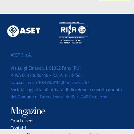
ASET S.p.A.
Via Luigi Einaudi, 1 61032 Fano (PU)
P. IVA 01474680418 - R.E.A. n.144561
Cap.soc. euro 10.493.910,00 int. versato
Società soggetta all'attività di direzione e coordinamento
del Comune di Fano ai sensi dell'art.2497 c.c. e ss
Orari e sedi
Contatti