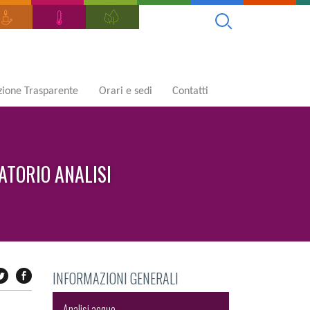
ione Trasparente
Orari e sedi
Contatti
ATORIO ANALISI
INFORMAZIONI GENERALI
Analisi acque