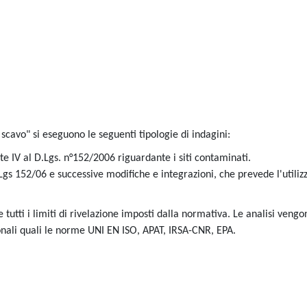
 scavo" si eseguono le seguenti tipologie di indagini:
rte IV al D.Lgs. n°152/2006 riguardante i siti contaminati.
.Lgs 152/06 e successive modifiche e integrazioni, che prevede l'utilizz
 tutti i limiti di rivelazione imposti dalla normativa. Le analisi vengo
ionali quali le norme UNI EN ISO, APAT, IRSA-CNR, EPA.