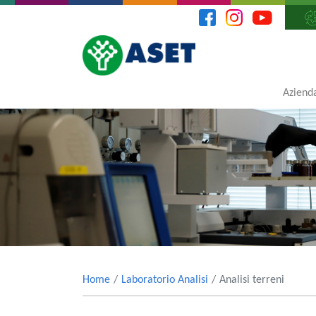
Aziend
Home
Laboratorio Analisi
Analisi terreni