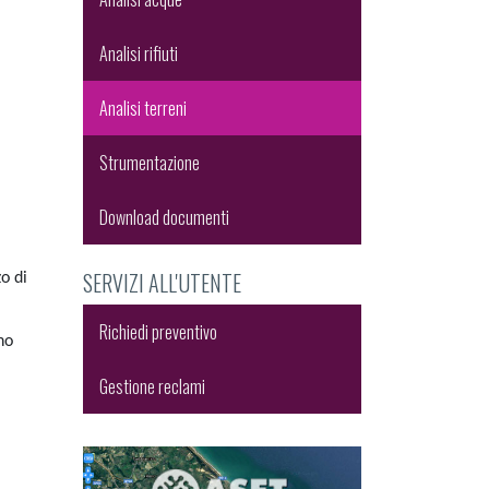
Analisi rifiuti
Analisi terreni
Strumentazione
Download documenti
SERVIZI ALL'UTENTE
o di
Richiedi preventivo
no
Gestione reclami