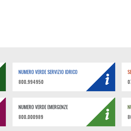
NUMERO VERDE SERVIZIO IDRICO
S
800.994950
0
NUMERO VERDE EMERGENZE
N
800.000989
8