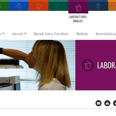
LABORATORIO
ANALISI
a
Servizi
Bandi Gare Fornitori
Notizie
Amministraz
LABOR